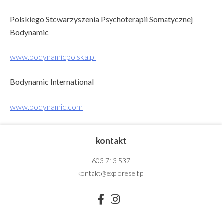
Polskiego Stowarzyszenia Psychoterapii Somatycznej
Bodynamic
www.bodynamicpolska.pl
Bodynamic International
www.bodynamic.com
kontakt
603 713 537
kontakt@exploreself.pl