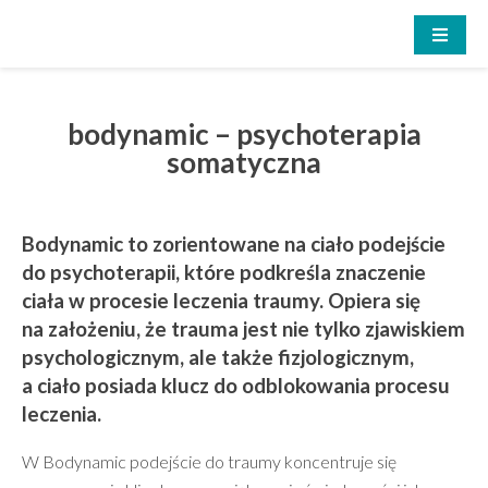
Skip
to
content
explore self
Pracownia Coachingu Somatycznego
bodynamic – psychoterapia
somatyczna
Bodynamic to zorientowane na ciało podejście
do psychoterapii, które podkreśla znaczenie
ciała w procesie leczenia traumy. Opiera się
na założeniu, że trauma jest nie tylko zjawiskiem
psychologicznym, ale także fizjologicznym,
a ciało posiada klucz do odblokowania procesu
leczenia.
W Bodynamic podejście do traumy koncentruje się