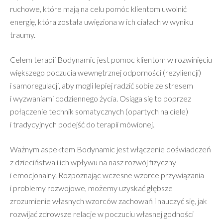
ruchowe, które mają na celu pomóc klientom uwolnić
energię, która została uwięziona w ich ciałach w wyniku
traumy.
Celem terapii Bodynamic jest pomoc klientom w rozwinięciu
większego poczucia wewnętrznej odporności (rezyliencji)
i samoregulacji, aby mogli lepiej radzić sobie ze stresem
i wyzwaniami codziennego życia. Osiąga się to poprzez
połączenie technik somatycznych (opartych na ciele)
i tradycyjnych podejść do terapii mówionej.
Ważnym aspektem Bodynamic jest włączenie doświadczeń
z dzieciństwa i ich wpływu na nasz rozwój fizyczny
i emocjonalny. Rozpoznając wczesne wzorce przywiązania
i problemy rozwojowe, możemy uzyskać głębsze
zrozumienie własnych wzorców zachowań i nauczyć się, jak
rozwijać zdrowsze relacje w poczuciu własnej godności