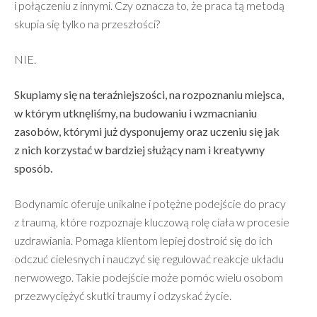
i połączeniu z innymi. Czy oznacza to, że praca tą metodą
skupia się tylko na przeszłości?
NIE.
Skupiamy się na teraźniejszości, na rozpoznaniu miejsca,
w którym utknęliśmy, na budowaniu i wzmacnianiu
zasobów, którymi już dysponujemy oraz uczeniu się jak
z nich korzystać w bardziej służący nam i kreatywny
sposób.
Bodynamic oferuje unikalne i potężne podejście do pracy
z traumą, które rozpoznaje kluczową rolę ciała w procesie
uzdrawiania. Pomaga klientom lepiej dostroić się do ich
odczuć cielesnych i nauczyć się regulować reakcje układu
nerwowego. Takie podejście może pomóc wielu osobom
przezwyciężyć skutki traumy i odzyskać życie.