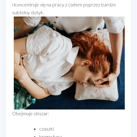
i koncentruje się na pracy z ciałem poprzez bardzo
subtelny dotyk.
Obejmuje obszar:
czaszki
kręgosłupa