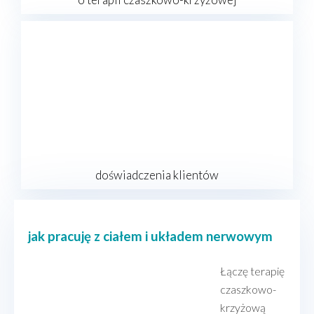
doświadczenia klientów
jak pracuję z ciałem i układem nerwowym
Łączę terapię
czaszkowo-
krzyżową