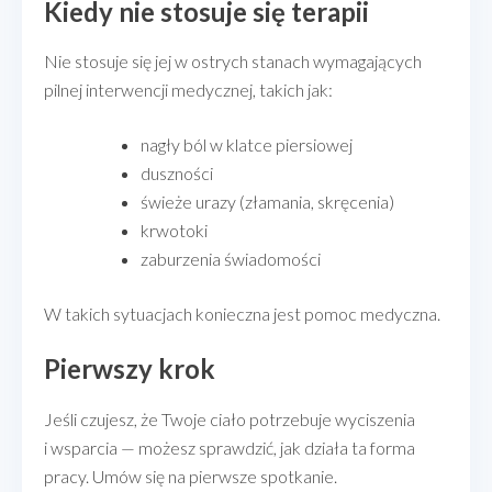
Kiedy nie stosuje się terapii
Nie stosuje się jej w ostrych stanach wymagających
pilnej interwencji medycznej, takich jak:
nagły ból w klatce piersiowej
duszności
świeże urazy (złamania, skręcenia)
krwotoki
zaburzenia świadomości
W takich sytuacjach konieczna jest pomoc medyczna.
Pierwszy krok
Jeśli czujesz, że Twoje ciało potrzebuje wyciszenia
i wsparcia — możesz sprawdzić, jak działa ta forma
pracy. Umów się na pierwsze spotkanie.