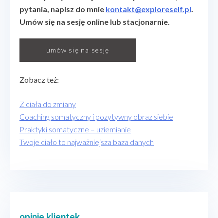
pytania, napisz do mnie
kontakt@exploreself.pl
.
Umów się na sesję online lub stacjonarnie.
umów się na sesję
Zobacz też:
Z ciała do zmiany
Coaching somatyczny i pozytywny obraz siebie
Praktyki somatyczne – uziemianie
Twoje ciało to najważniejsza baza danych
opinie klientek