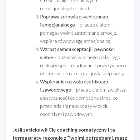
stresu, napięć mięśniowych
i emocjonalnych blokad.
Poprawa zdrowia psychicznego
i emocjonalnego
– praca z ciałem
pomaga uwolnić zatrzymane emocje,
wspiera równowagę emocjonalną.
Wzrost samoakceptacji i pewności
siebie
– poznanie własnego ciała i jego
reakcji wspiera budowanie pozytywnego
obrazu siebie i akceptacji własnej osoby.
Wspieranie rozwoju osobistego
i zawodowego
– praca z ciałem zwiększa
elastyczność i odporność na stres, co
przekłada się na sukcesy w życiu
osobistym i zawodowym.
Jeśli zaciekawił Cię coaching somatyczny i ta
forma pracy rezonuje z Twoimi potrzebami, masz