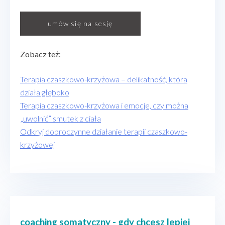
umów się na sesję
Zobacz też:
Terapia czaszkowo-krzyżowa – delikatność, która
działa głęboko
Terapia czaszkowo-krzyżowa i emocje, czy można
„uwolnić” smutek z ciała
Odkryj dobroczynne działanie terapii czaszkowo-
krzyżowej
coaching somatyczny - gdy chcesz lepiej