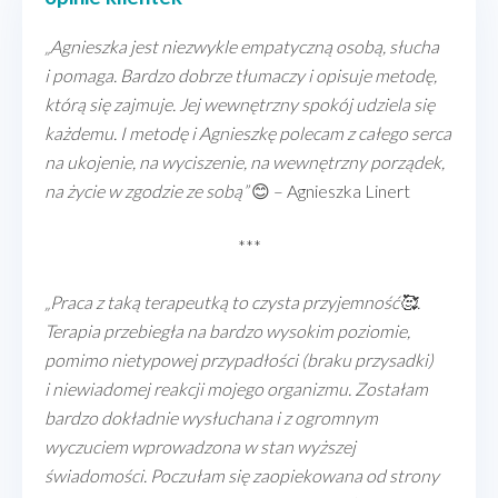
„Agnieszka jest niezwykle empatyczną osobą, słucha
i pomaga. Bardzo dobrze tłumaczy i opisuje metodę,
którą się zajmuje. Jej wewnętrzny spokój udziela się
każdemu. I metodę i Agnieszkę polecam z całego serca
na ukojenie, na wyciszenie, na wewnętrzny porządek,
na życie w zgodzie ze sobą”
😊
– Agnieszka Linert
***
„P
raca z taką terapeutką to czysta przyjemność🥰.
Terapia przebiegła na bardzo wysokim poziomie,
pomimo nietypowej przypadłości (braku przysadki)
i niewiadomej reakcji mojego organizmu. Zostałam
bardzo dokładnie wysłuchana i z ogromnym
wyczuciem wprowadzona w stan wyższej
świadomości. Poczułam się zaopiekowana od strony