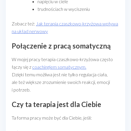
napięciu w ciele
trudnościach w wyciszeniu
Zobacz też:
Jak terapia czaszkowo-krzyżowa wpływa
na układ nerwowy
Połączenie z pracą somatyczną
W mojej pracy terapia czaszkowo-krzyżowa często
łączy się z
coachingiem somatycznym.
Dzięki temu możliwa jest nie tylko regulacja ciała,
ale też większe zrozumienie swoich reakcji, emocji
i potrzeb.
Czy ta terapia jest dla Ciebie
Ta forma pracy może być dla Ciebie, jeśli: