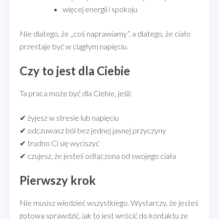
więcej energii i spokoju
Nie dlatego, że „coś naprawiamy”, a dlatego, że ciało
przestaje być w ciągłym napięciu.
Czy to jest dla Ciebie
Ta praca może być dla Ciebie, jeśli:
✔ żyjesz w stresie lub napięciu
✔ odczuwasz ból bez jednej jasnej przyczyny
✔ trudno Ci się wyciszyć
✔ czujesz, że jesteś odłączona od swojego ciała
Pierwszy krok
Nie musisz wiedzieć wszystkiego. Wystarczy, że jesteś
gotowa sprawdzić, jak to jest wrócić do kontaktu ze