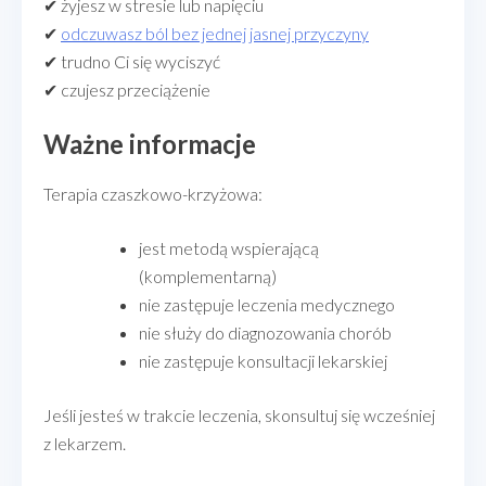
✔ żyjesz w stresie lub napięciu
✔
odczuwasz ból bez jednej jasnej przyczyny
✔ trudno Ci się wyciszyć
✔ czujesz przeciążenie
Ważne informacje
Terapia czaszkowo-krzyżowa:
jest metodą wspierającą
(komplementarną)
nie zastępuje leczenia medycznego
nie służy do diagnozowania chorób
nie zastępuje konsultacji lekarskiej
Jeśli jesteś w trakcie leczenia, skonsultuj się wcześniej
z lekarzem.