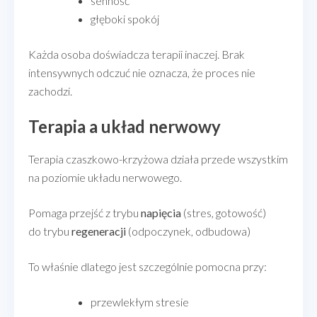
senność
głęboki spokój
Każda osoba doświadcza terapii inaczej. Brak
intensywnych odczuć nie oznacza, że proces nie
zachodzi.
Terapia a układ nerwowy
Terapia czaszkowo-krzyżowa działa przede wszystkim
na poziomie układu nerwowego.
Pomaga przejść z trybu
napięcia
(stres, gotowość)
do trybu
regeneracji
(odpoczynek, odbudowa)
To właśnie dlatego jest szczególnie pomocna przy:
przewlekłym stresie