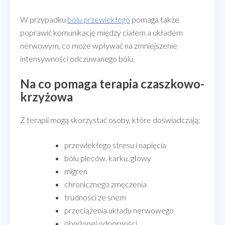
W przypadku
bólu przewlekłego
pomaga także
poprawić komunikację między ciałem a układem
nerwowym, co może wpływać na zmniejszenie
intensywności odczuwanego bólu.
Na co pomaga terapia czaszkowo-
krzyżowa
Z terapii mogą skorzystać osoby, które doświadczają:
przewlekłego stresu i napięcia
bólu pleców, karku, głowy
migren
chronicznego zmęczenia
trudności ze snem
przeciążenia układu nerwowego
obniżonej odporności