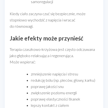
samoregulacji
Kiedy ciało zaczyna czuć się bezpiecznie, może
stopniowo wychodzić z napięcia i wracać
do równowagi.
Jakie efekty może przynieść
Terapia czaszkowo-krzyżowa jest często odczuwana
jako głęboko relaksująca i regenerująca.
Może wspierać:
zmniejszenie napięcia i stresu
redukcję bólu (np. pleców, głowy, karku)
poprawę jakości snu
zwiększenie poziomu energii
poprawę elastyczności tkanek
lepszy kontakt z ciałem