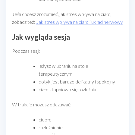
Jeśli chcesz zrozumieć, jak stres wpływa na ciało,
zobacz też:
Jak stres wpływa na ciało i układ nerwowy
Jak wygląda sesja
Podczas sesji:
leżysz w ubraniu na stole
terapeutycznym
dotyk jest bardzo delikatny i spokojny
ciało stopniowo się rozluźnia
W trakcie możesz odczuwać:
ciepło
rozluźnienie