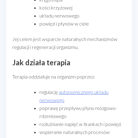
kości krzyżowej
układu nerwowego
powięzi i płynów w ciele
Jej celem jest wsparcie naturalnych mechanizmów
regulacji i regeneracji organizmu.
Jak działa terapia
Terapia oddziałuje na organizm poprzez:
regulację
autonomicznego układu
nerwowego
poprawę przepływu płynu mózgowo-
rdzeniowego
rozluźnianie napięć w tkankach i powięzi
wspieranie naturalnych procesów