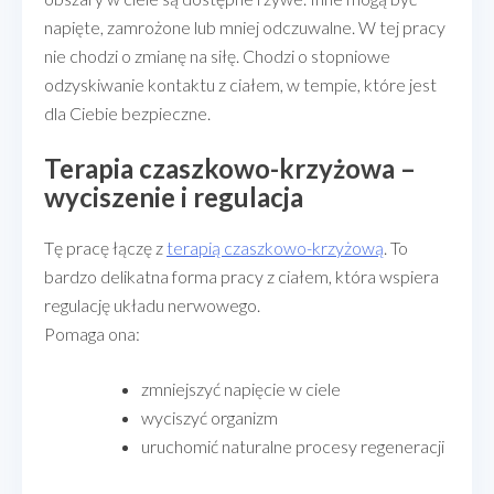
napięte, zamrożone lub mniej odczuwalne. W tej pracy
nie chodzi o zmianę na siłę. Chodzi o stopniowe
odzyskiwanie kontaktu z ciałem, w tempie, które jest
dla Ciebie bezpieczne.
Terapia czaszkowo-krzyżowa –
wyciszenie i regulacja
Tę pracę łączę z
terapią czaszkowo-krzyżową
. To
bardzo delikatna forma pracy z ciałem, która wspiera
regulację układu nerwowego.
Pomaga ona:
zmniejszyć napięcie w ciele
wyciszyć organizm
uruchomić naturalne procesy regeneracji