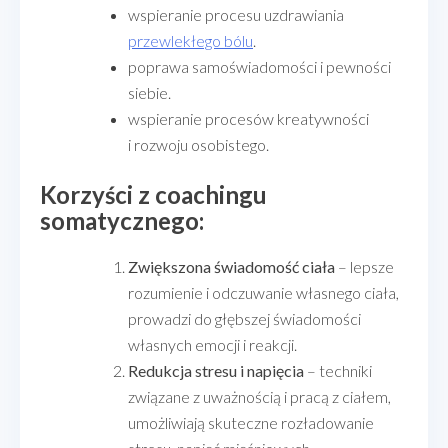
wspieranie procesu uzdrawiania
przewlekłego bólu
.
poprawa samoświadomości i pewności
siebie.
wspieranie procesów kreatywności
i rozwoju osobistego.
Korzyści z coachingu
somatycznego:
Zwiększona świadomość ciała
– lepsze
rozumienie i odczuwanie własnego ciała,
prowadzi do głębszej świadomości
własnych emocji i reakcji.
Redukcja stresu i napięcia
– techniki
związane z uważnością i pracą z ciałem,
umożliwiają skuteczne rozładowanie