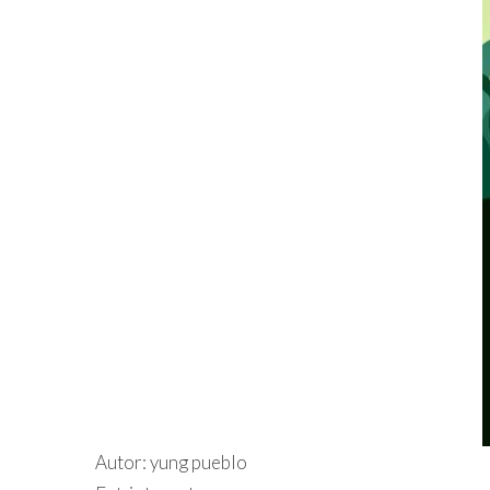
Autor: yung pueblo