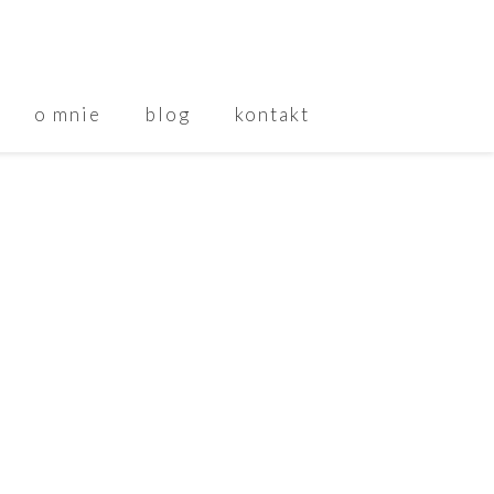
o mnie
blog
kontakt