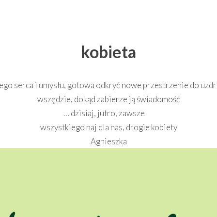
kobieta
swego serca i umysłu, gotowa odkryć nowe przestrzenie do uzdr
wszędzie, dokąd zabierze ją świadomość
… dzisiaj, jutro, zawsze
wszystkiego naj dla nas, drogie kobiety
Agnieszka