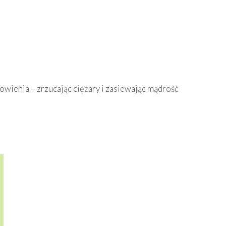
owienia – zrzucając ciężary i zasiewając mądrość