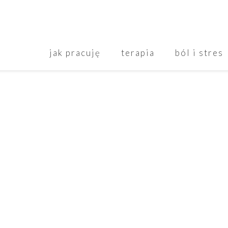
jak pracuję
terapia
ból i stres