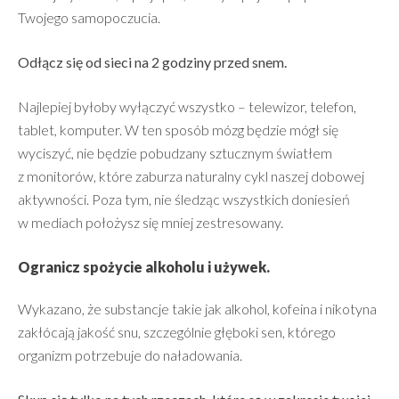
Twojego samopoczucia.
Odłącz się od sieci na 2 godziny przed snem.
Najlepiej byłoby wyłączyć wszystko – telewizor, telefon,
tablet, komputer. W ten sposób mózg będzie mógł się
wyciszyć, nie będzie pobudzany sztucznym światłem
z monitorów, które zaburza naturalny cykl naszej dobowej
aktywności. Poza tym, nie śledząc wszystkich doniesień
w mediach położysz się mniej zestresowany.
Ogranicz spo
życie alkoholu i używek.
Wykazano, że substancje takie jak alkohol, kofeina i nikotyna
zakłócają jakość snu, szczególnie głęboki sen, którego
organizm potrzebuje do naładowania.