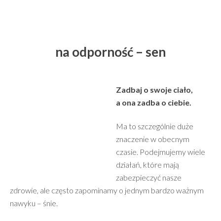
na odporność – sen
Zadbaj o swoje ciało,
a ona zadba o ciebie.
Ma to szczególnie duże
znaczenie w obecnym
czasie. Podejmujemy wiele
działań, które mają
zabezpieczyć nasze
zdrowie, ale często zapominamy o jednym bardzo ważnym
nawyku – śnie.