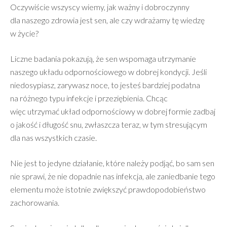
Oczywiście wszyscy wiemy, jak ważny i dobroczynny
dla naszego zdrowia jest sen, ale czy wdrażamy tę wiedzę
w życie?
Liczne badania pokazują, że sen wspomaga utrzymanie
naszego układu odpornościowego w dobrej kondycji. Jeśli
niedosypiasz, zarywasz noce, to jesteś bardziej podatna
na różnego typu infekcje i przeziębienia. Chcąc
więc utrzymać układ odpornościowy w dobrej formie zadbaj
o jakość i długość snu, zwłaszcza teraz, w tym stresującym
dla nas wszystkich czasie.
Nie jest to jedyne działanie, które należy podjąć, bo sam sen
nie sprawi, że nie dopadnie nas infekcja, ale zaniedbanie tego
elementu może istotnie zwiększyć prawdopodobieństwo
zachorowania.